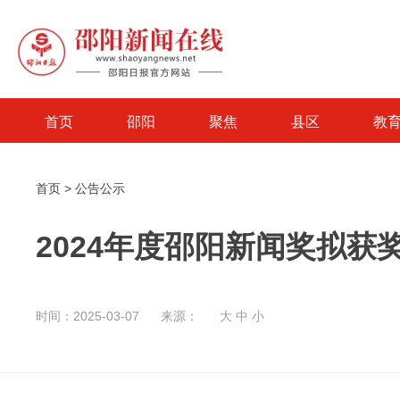
首页
邵阳
聚焦
县区
教
首页
>
公告公示
2024年度邵阳新闻奖拟获
时间：2025-03-07
来源：
大
中
小