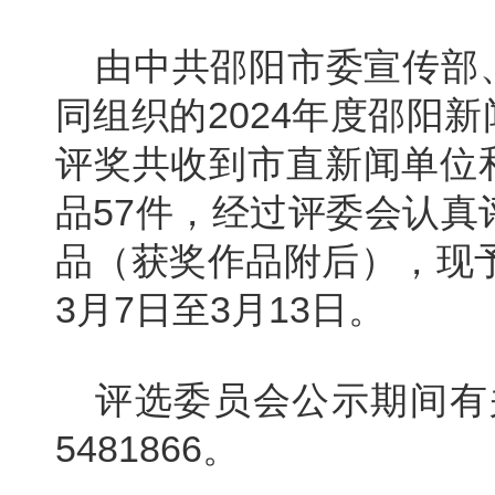
由中共邵阳市委宣传部
同组织的2024年度邵阳
评奖共收到市直新闻单位
品57件，经过评委会认真
品（获奖作品附后），现予
3月7日至3月13日。
评选委员会公示期间有关
5481866。