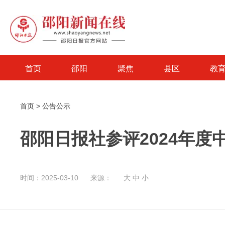
首页
邵阳
聚焦
县区
教
首页
>
公告公示
邵阳日报社参评2024年
时间：2025-03-10
来源：
大
中
小