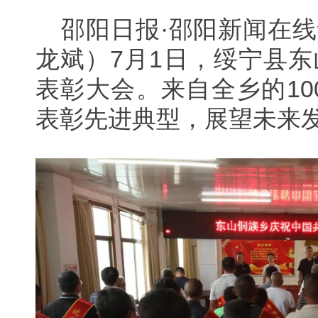
邵阳日报·邵阳新闻在线
龙斌）
7月1日，绥宁县东
表彰大会。来自全乡的1
表彰先进典型，展望未来