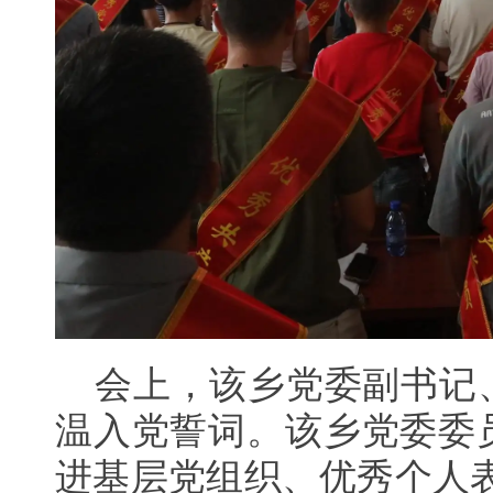
会上，该乡党委副书记
温入党誓词。
该乡党委委
进基层党组织、优秀个人