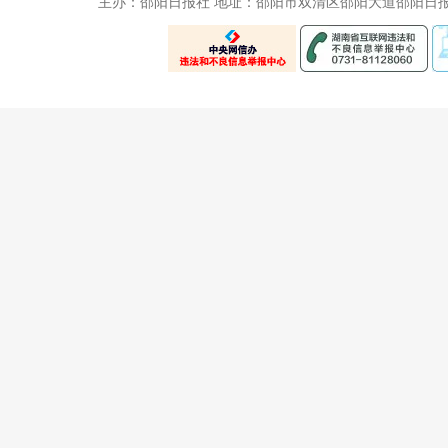
主办：邵阳日报社 地址：邵阳市双清区邵阳大道邵阳日报社五楼 电话：