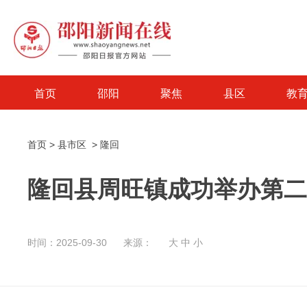
首页
邵阳
聚焦
县区
教
首页
>
县市区
>
隆回
隆回县周旺镇成功举办第二届
时间：2025-09-30
来源：
大
中
小