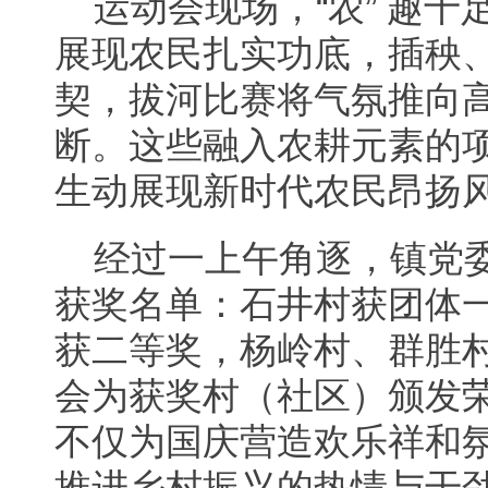
运动会现场，“农” 趣
展现农民扎实功底，插秧
契，拔河比赛将气氛推向
断。这些融入农耕元素的
生动展现新时代农民昂扬
经过一上午角逐，镇党
获奖名单：石井村获团体
获二等奖，杨岭村、群胜
会为获奖村（社区）颁发
不仅为国庆营造欢乐祥和
推进乡村振兴的热情与干