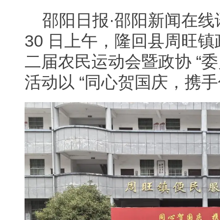
邵阳日报·邵阳新闻在线
30 日上午，隆回县周旺
二届农民运动会暨政协 “委
活动以 “同心贺国庆，携手