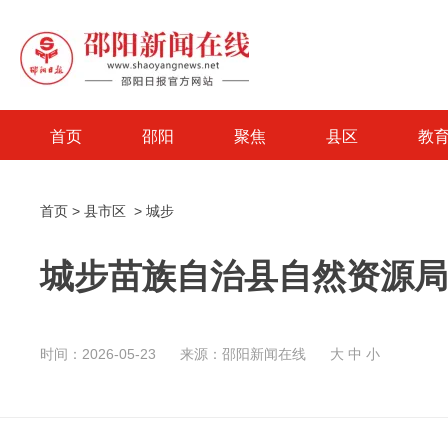
首页
邵阳
聚焦
县区
教
首页
>
县市区
>
城步
城步苗族自治县自然资源局
时间：2026-05-23
来源：邵阳新闻在线
大
中
小