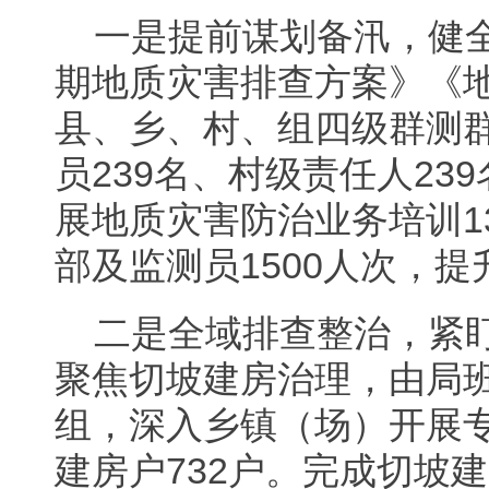
一是提前谋划备汛，健
期地质灾害排查方案》《
县、乡、村、组四级群测
员239名、村级责任人23
展地质灾害防治业务培训1
部及监测员1500人次，
二是全域排查整治，紧
聚焦切坡建房治理，由局
组，深入乡镇（场）开展专
建房户732户。完成切坡建