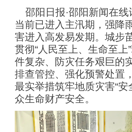
邵阳日报·邵阳新闻在线
当前已进入主汛期，强降
害进入高发易发期。城步
贯彻“人民至上、生命至上
件复杂、防灾任务艰巨的
排查管控、强化预警处置
最实举措筑牢地质灾害“安
众生命财产安全。