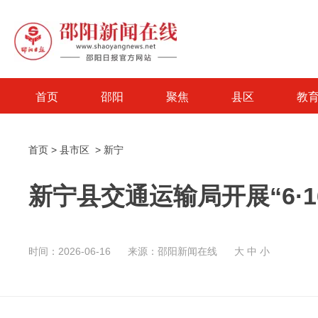
首页
邵阳
聚焦
县区
教
首页
>
县市区
>
新宁
新宁县交通运输局开展“6·
时间：2026-06-16
来源：邵阳新闻在线
大
中
小