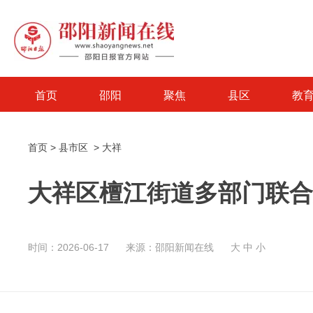
首页
邵阳
聚焦
县区
教
首页
>
县市区
>
大祥
大祥区檀江街道多部门联合
时间：2026-06-17
来源：邵阳新闻在线
大
中
小