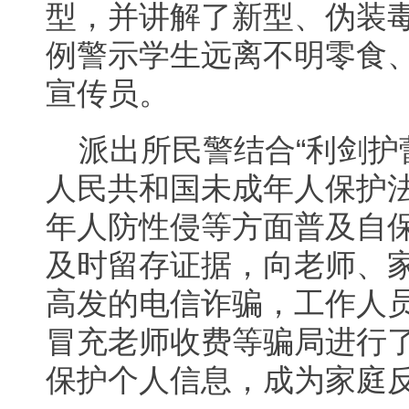
型，并讲解了新型、伪装
例警示学生远离不明零食
宣传员。
派出所民警结合“利剑护
人民共和国未成年人保护
年人防性侵等方面普及自
及时留存证据，向老师、
高发的电信诈骗，工作人
冒充老师收费等骗局进行
保护个人信息，成为家庭