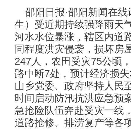
邵阳日报·邵阳新闻在线
生）受近期持续强降雨天
河水水位暴涨，辖区内道
同程度洪灾侵袭，损坏房屋1
247人，农田受灾75公顷
路中断7处，预计经济损失
山乡党委、政府坚持人民
时间启动防汛抗洪应急预
急抢险队伍奔赴受灾一线
道路抢修、排涝复产等各