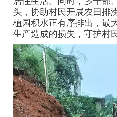
居住生活。同时，乡干部
头，协助村民开展农田排
植园积水正有序排出，最
生产造成的损失，守护村