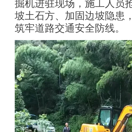
掘机进驻现场，施工人员
坡土石方、加固边坡隐患
筑牢道路交通安全防线。