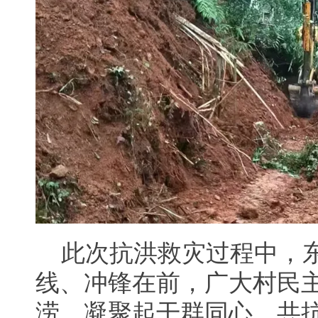
此次抗洪救灾过程中，
线、冲锋在前，广大村民
涝，凝聚起干群同心、共