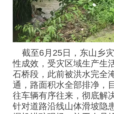
截至6月25日，东山乡
性成效，受灾区域生产生
石桥段，此前被洪水完全
通，路面积水全部排净，
往车辆有序往来，彻底解
针对道路沿线山体滑坡隐