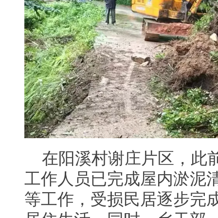
在阳溪村谢庄片区，此
工作人员已完成屋内淤泥
等工作，受损民居逐步完