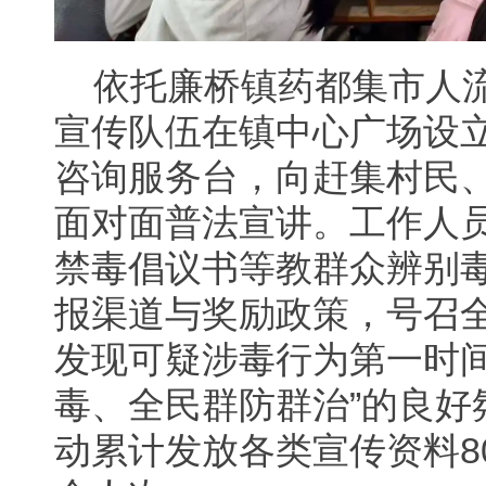
依托廉桥镇药都集市人
宣传队伍在镇中心广场设
咨询服务台，向赶集村民
面对面普法宣讲。工作人
禁毒倡议书等教群众辨别
报渠道与奖励政策，号召
发现可疑涉毒行为第一时间
毒、全民群防群治”的良好
动累计发放各类宣传资料80