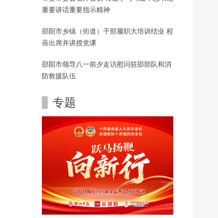
重要讲话重要指示精神
邵阳市乡镇（街道）干部履职大培训结业 程
蓓出席并讲授党课
邵阳市领导八一前夕走访慰问驻邵部队和消
防救援队伍
专题