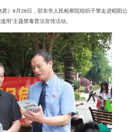
艳君）6月26日，邵东市人民检察院组织干警走进昭阳公
滥用”主题禁毒普法宣传活动。