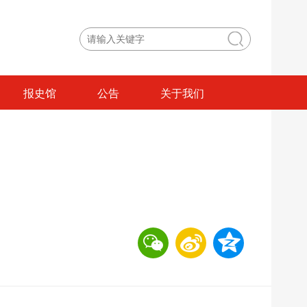
报史馆
公告
关于我们