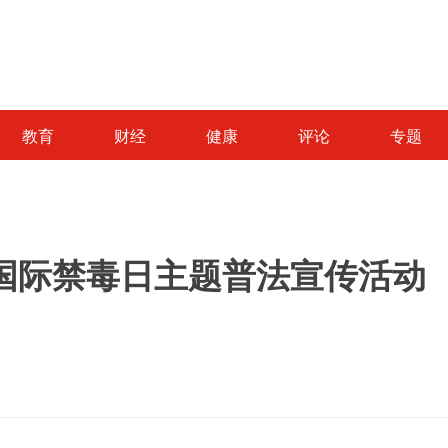
教育
财经
健康
评论
专题
国际禁毒日主题普法宣传活动