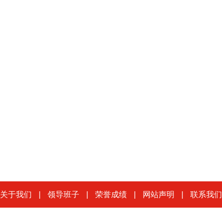
关于我们
|
领导班子
|
荣誉成绩
|
网站声明
|
联系我们