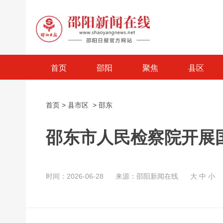
首页
邵阳
聚焦
县区
首页
>
县市区
>
邵东
邵东市人民检察院开展
时间：2026-06-28
来源：邵阳新闻在线
大
中
小