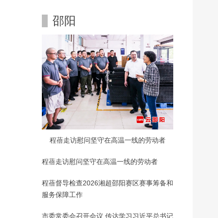
邵阳
程蓓走访慰问坚守在高温一线的劳动者
程蓓走访慰问坚守在高温一线的劳动者
程蓓督导检查2026湘超邵阳赛区赛事筹备和
服务保障工作
市委常委会召开会议 传达学习习近平总书记