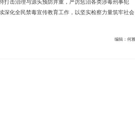
持打击治理与源头预防并重，严厉惩治各类涉毒刑事犯
续深化全民禁毒宣传教育工作，以坚实检察力量筑牢社会
编辑：何