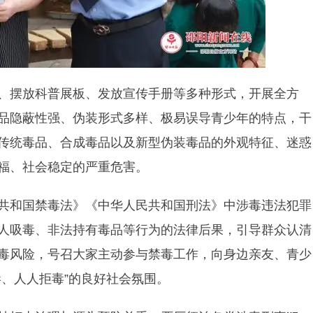
、摆放科普展板、发放宣传手册等多种形式，开展全方
品隐蔽性强、伪装形式多样、极易误导青少年的特点，干
传统毒品、合成毒品以及新型伪装毒品的外观特征、迷惑
福、社会稳定的严重危害。
共和国禁毒法》《中华人民共和国刑法》中涉毒违法犯罪
人吸毒、非法持有毒品等行为的法律后果，引导群众认清
毒风险，号召大家主动参与禁毒工作，向身边亲友、青少
、人人拒毒”的良好社会氛围。