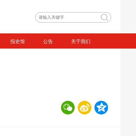
报史馆
公告
关于我们