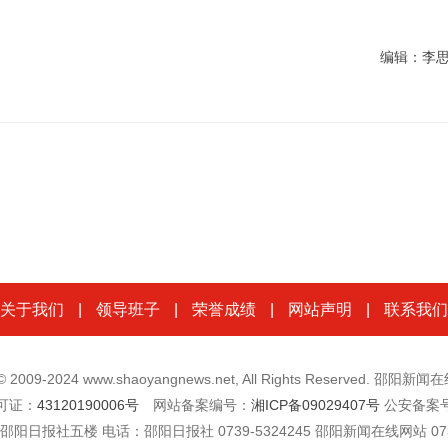
编辑：李
关于我们
|
领导班子
|
荣誉成绩
|
网站声明
|
联系我们
t © 2009-2024 www.shaoyangnews.net, All Rights Reserved. 邵阳
可证：
43120190006号
网站备案编号：
湘ICP备09029407号
公安备案
楼 电话：邵阳日报社 0739-5324245 邵阳新闻在线网站 0739-532262