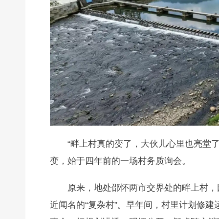
“畔上村真的变了，大伙儿心里也亮堂
变，始于四年前的一场村务质询会。
原来，地处邵怀两市交界处的畔上村，
近闻名的“复杂村”。早年间，村里计划修