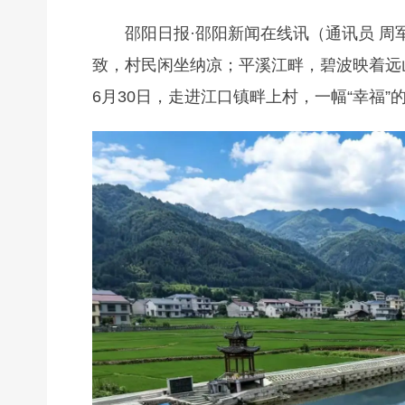
邵阳日报·邵阳新闻在线讯（通讯员 周
致，村民闲坐纳凉；平溪江畔，碧波映着远
6月30日，走进江口镇畔上村，一幅“幸福”