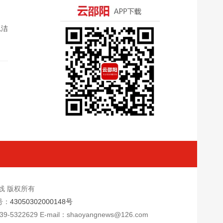
思洁
新闻在线 版权所有
号：
43050302000148号
9 E-mail：shaoyangnews@126.com