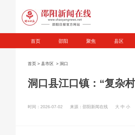
首页
邵阳
聚焦
县区
首页
>
县市区
>
洞口
洞口县江口镇：“复杂村
时间：2026-07-02
来源：邵阳新闻在线
大
中
小