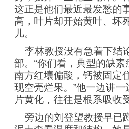
这正是他们最近最发愁的
高，叶片却开始黄叶、坏
儿。
李林教授没有急着下结
部。“你们看，典型的缺素
南方红壤偏酸，钙被固定
现空壳烂果。”他一边讲一
片黄化，往往是根系吸收受
旁边的刘登望教授早已