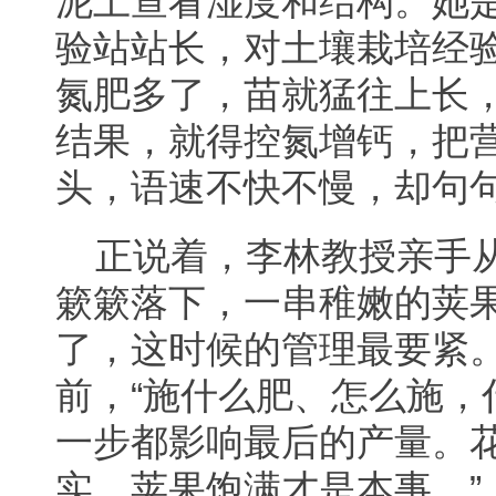
泥土查看湿度和结构。她
验站站长，对土壤栽培经验
氮肥多了，苗就猛往上长
结果，就得控氮增钙，把营
头，语速不快不慢，却句
正说着，李林教授亲手
簌簌落下，一串稚嫩的荚果
了，这时候的管理最要紧。
前，“施什么肥、怎么施，
一步都影响最后的产量。
实、荚果饱满才是本事。”