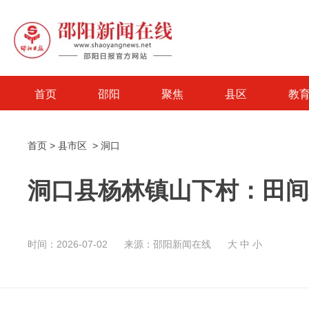
首页
邵阳
聚焦
县区
教
首页
>
县市区
>
洞口
洞口县杨林镇山下村：田间
时间：2026-07-02
来源：邵阳新闻在线
大
中
小