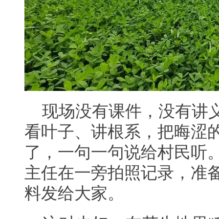
现场没有课件，没有讲
看叶子、讲根系，把晦涩
了，一句一句说给村民听
主任在一旁拍照记录，准
料发给大家。