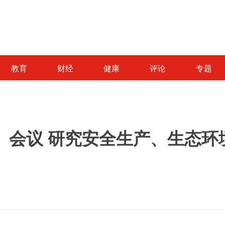
教育
财经
健康
评论
专题
）会议 研究安全生产、生态环