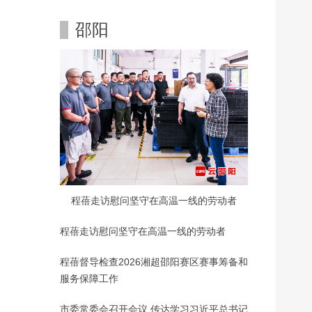
邵阳
程蓓走访慰问坚守在高温一线的劳动者
程蓓走访慰问坚守在高温一线的劳动者
程蓓督导检查2026湘超邵阳赛区赛事筹备和
服务保障工作
市委常委会召开会议 传达学习习近平总书记