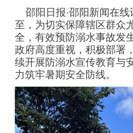
邵阳日报·邵阳新闻在
至，为切实保障辖区群众
全，有效预防溺水事故发
政府高度重视，积极部署
续开展防溺水宣传教育与
力筑牢暑期安全防线。