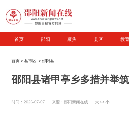
首页
邵阳
聚焦
县区
教
首页
>
县市区
>
邵阳县
邵阳县诸甲亭乡多措并举筑
时间：2026-07-07
来源：邵阳新闻在线
大
中
小