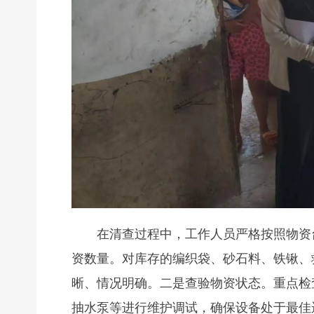
在清查过程中，工作人员严格按照物资
资数量。对库存的编织袋、砂石料、铁锹、
晰、情况明确。二是查验物资状态。重点检
抽水泵等进行维护调试，确保设备处于最佳