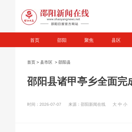
首页
邵阳
聚焦
县区
首页
>
县市区
>
邵阳县
邵阳县诸甲亭乡全面完
时间：2026-07-07
来源：邵阳新闻在线
大
中
小