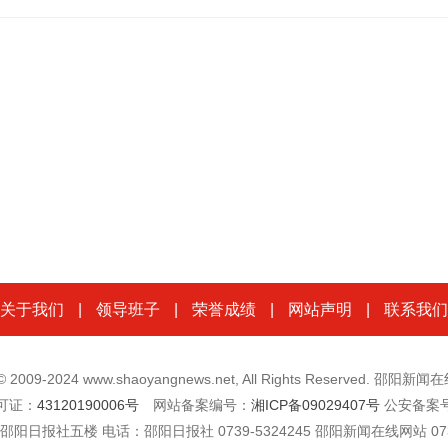
关于我们
|
领导班子
|
荣誉成绩
|
网站声明
|
联系我们
t © 2009-2024 www.shaoyangnews.net, All Rights Reserved. 邵阳
可证：
43120190006号
网站备案编号：
湘ICP备09029407号
公安备案
楼 电话：邵阳日报社 0739-5324245 邵阳新闻在线网站 0739-532262