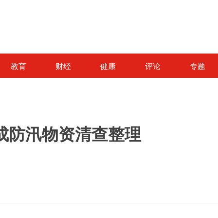
教育
财经
健康
评论
专题
成防汛物资清查整理