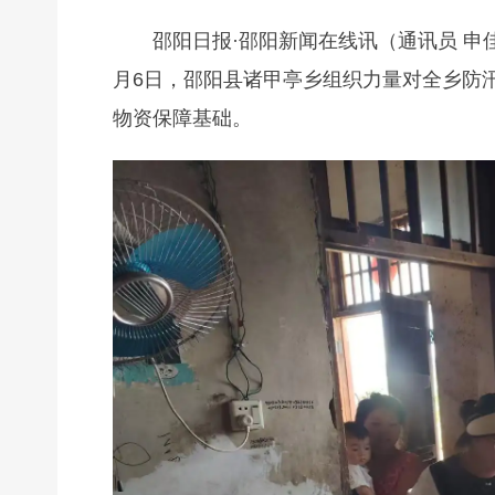
邵阳日报·邵阳新闻在线讯（通讯员 申
月6日，邵阳县诸甲亭乡组织力量对全乡防
物资保障基础。