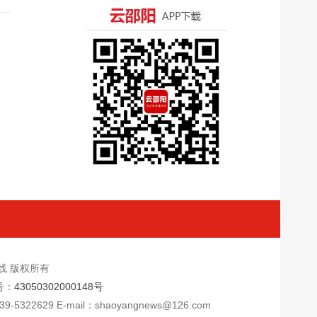
新闻在线 版权所有
号：
43050302000148号
9 E-mail：shaoyangnews@126.com