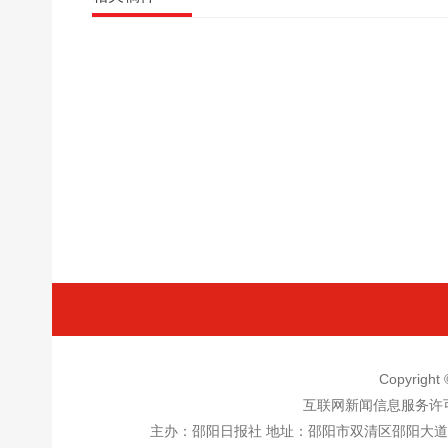
Copyrigh
互联网新闻信息服务许
主办：邵阳日报社 地址：邵阳市双清区邵阳大道邵阳日报社五