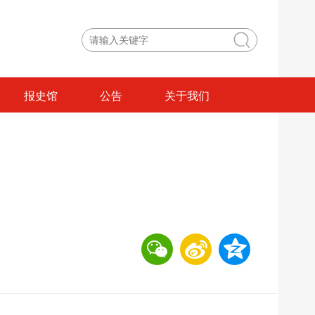
报史馆
公告
关于我们