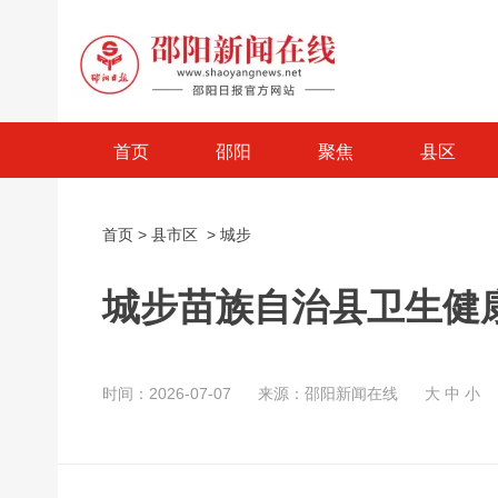
首页
邵阳
聚焦
县区
首页
>
县市区
>
城步
城步苗族自治县卫生健康
时间：2026-07-07
来源：邵阳新闻在线
大
中
小