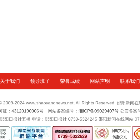
关于我们
|
领导班子
|
荣誉成绩
|
网站声明
|
联系我们
t © 2009-2024 www.shaoyangnews.net, All Rights Reserved. 邵阳
可证：
43120190006号
网站备案编号：
湘ICP备09029407号
公安备案
楼 电话：邵阳日报社 0739-5324245 邵阳新闻在线网站 0739-532262