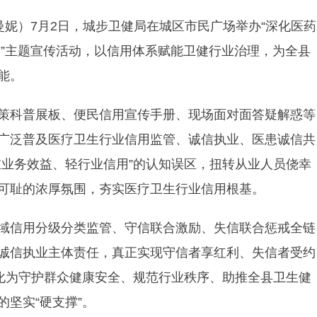
曼妮）7月2日，城步卫健局在城区市民广场举办“深化医药
展”主题宣传活动，以信用体系赋能卫健行业治理，为全县
能。
策科普展板、便民信用宣传手册、现场面对面答疑解惑等
广泛普及医疗卫生行业信用监管、诚信执业、医患诚信共
重业务效益、轻行业信用”的认知误区，扭转从业人员侥幸
可耻的浓厚氛围，夯实医疗卫生行业信用根基。
域信用分级分类监管、守信联合激励、失信联合惩戒全链
诚信执业主体责任，真正实现守信者享红利、失信者受约
转化为守护群众健康安全、规范行业秩序、助推全县卫生健
坚实“硬支撑”。