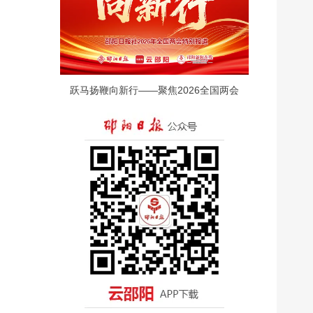
跃马扬鞭向新行——聚焦2026全国两会