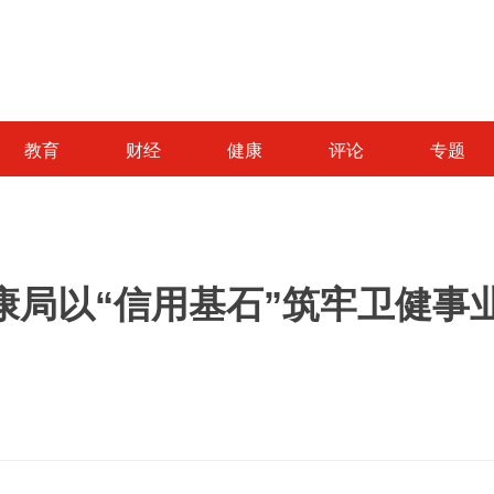
教育
财经
健康
评论
专题
局以“信用基石”筑牢卫健事业