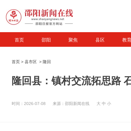
首页
邵阳
聚焦
县区
教
首页
>
县市区
>
隆回
隆回县：镇村交流拓思路 
时间：2026-07-08
来源：邵阳新闻在线
大
中
小