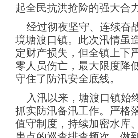
起全民抗洪抢险的强大合
经过彻夜坚守、连续奋
境塘渡口镇。此次汛情虽
定财产损失，但全镇上下
零人员伤亡，最大限度降
守住了防汛安全底线。
入汛以来，塘渡口镇始
抓实防汛备汛工作。严格落
值守制度，持续加密水库
患点的巡查排查频次，做