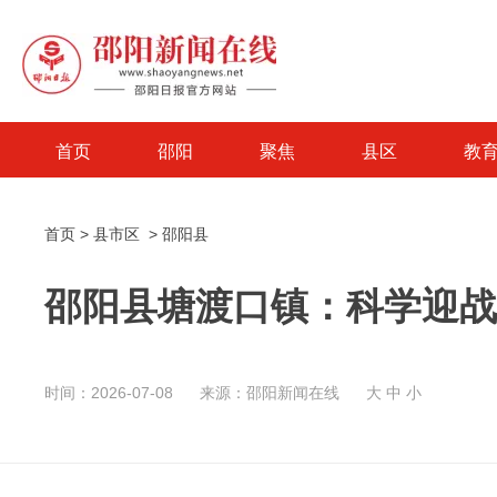
首页
邵阳
聚焦
县区
教
首页
>
县市区
>
邵阳县
邵阳县塘渡口镇：科学迎战
时间：2026-07-08
来源：邵阳新闻在线
大
中
小