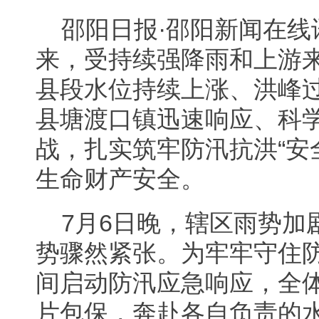
邵阳日报·邵阳新闻在线
来，受持续强降雨和上游
县段水位持续上涨、洪峰
县塘渡口镇迅速响应、科
战，扎实筑牢防汛抗洪“安
生命财产安全。
7月6日晚，辖区雨势加
势骤然紧张。为牢牢守住
间启动防汛应急响应，全
片包保，奔赴各自负责的