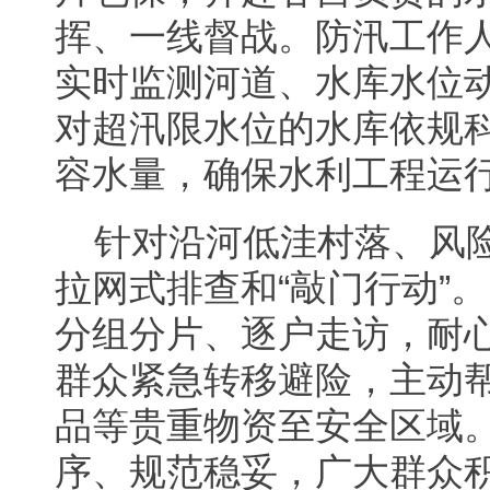
挥、一线督战。防汛工作人
实时监测河道、水库水位
对超汛限水位的水库依规
容水量，确保水利工程运
针对沿河低洼村落、风
拉网式排查和“敲门行动”
分组分片、逐户走访，耐
群众紧急转移避险，主动
品等贵重物资至安全区域
序、规范稳妥，广大群众