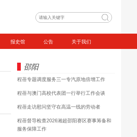
报史馆
公告
关于我们
邵阳
程蓓专题调度服务三一专汽原地倍增工作
程蓓与澳门高校代表团一行举行工作会谈
程蓓走访慰问坚守在高温一线的劳动者
程蓓督导检查2026湘超邵阳赛区赛事筹备和
服务保障工作