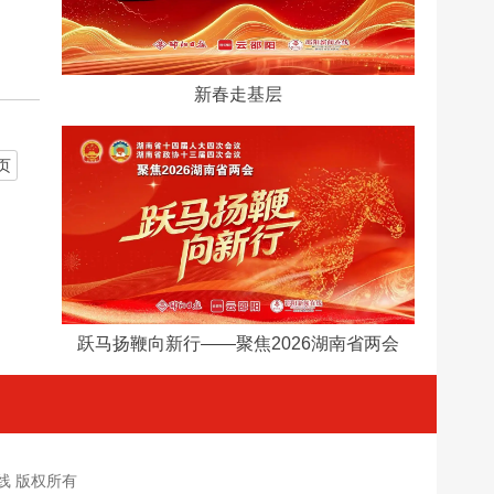
新春走基层
页
跃马扬鞭向新行​——聚焦2026湖南省两会
新闻在线 版权所有