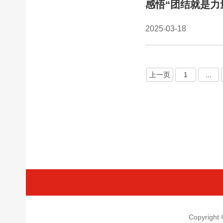
感悟“团结就是力
2025-03-18
上一页
1
...
Copyrigh