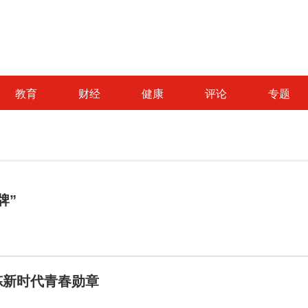
教育
财经
健康
评论
专题
牌”
炼新时代青春勋章