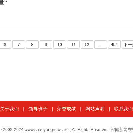
量”
6
7
8
9
10
11
12
...
494
下一
关于我们
|
领导班子
|
荣誉成绩
|
网站声明
|
联系我们
t © 2009-2024 www.shaoyangnews.net, All Rights Reserved. 邵阳