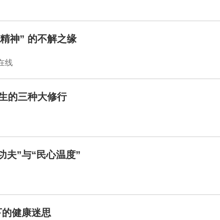
精神” 的不解之缘
闻在线
人生的三种大修行
功夫”与“民心温度”
下的健康迷思