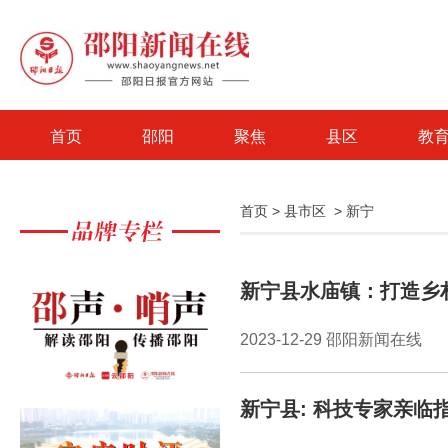
首页
邵阳
聚焦
县区
教
首页
>
县市区
>
新宁
新宁县水庙镇：打造乡村
2023-12-29 邵阳新闻在线
新宁县: 科技专家亲临