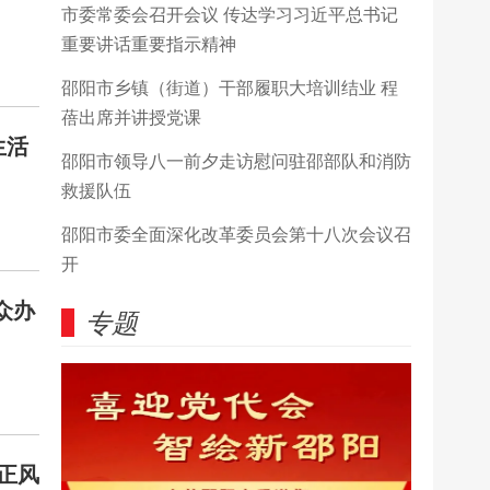
市委常委会召开会议 传达学习习近平总书记
重要讲话重要指示精神
邵阳市乡镇（街道）干部履职大培训结业 程
蓓出席并讲授党课
生活
邵阳市领导八一前夕走访慰问驻邵部队和消防
救援队伍
邵阳市委全面深化改革委员会第十八次会议召
开
众办
专题
正风