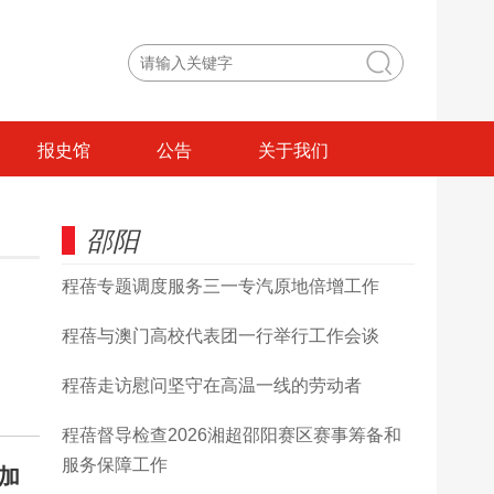
报史馆
公告
关于我们
邵阳
程蓓专题调度服务三一专汽原地倍增工作
程蓓与澳门高校代表团一行举行工作会谈
程蓓走访慰问坚守在高温一线的劳动者
程蓓督导检查2026湘超邵阳赛区赛事筹备和
服务保障工作
加