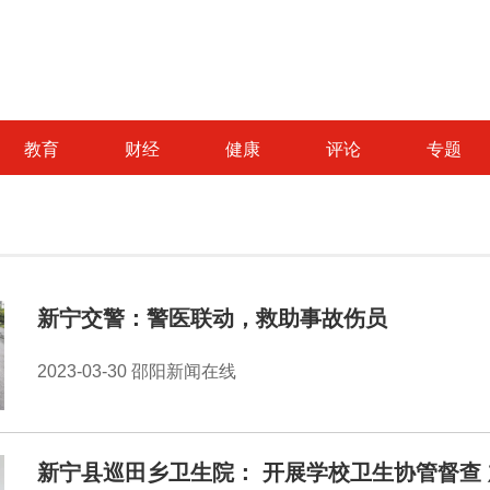
教育
财经
健康
评论
专题
新宁交警：警医联动，救助事故伤员
2023-03-30 邵阳新闻在线
新宁县巡田乡卫生院： 开展学校卫生协管督查 