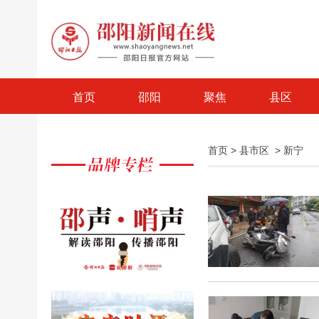
首页
邵阳
聚焦
县区
首页
>
县市区
>
新宁