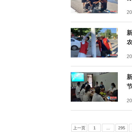
2
2
节
2
上一页
1
...
295