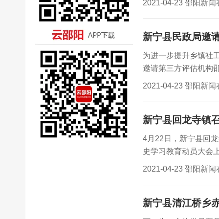
2021-04-23 邵阳新
新宁县民政局邀
为进一步提升乡镇社工
邀请第三方评估机构
局纪检监察组、县民
2021-04-23 邵阳新
新宁县回龙寺镇召
4月22日，新宁县回
史学习教育动员大会
义，切实做到学党史
2021-04-23 邵阳新
新宁县清江桥乡赤