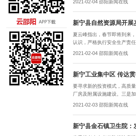
2021-02-04 邵阳新闻在线
节都落实到位，不管是前期的
都要恪尽职守，严格对待，为
新宁县自然资源局开展
夏云峰指出，春节即将到来，
认识，严格执行安全生产责任
保人民群众生命财产安全。新
2021-02-04 邵阳新闻在线
现场开展安全生产大排查。邵
防范工作，2月1日，新宁县
新宁工业集中区 传达
产大检查。
要寻求新的投资模式，高质量
厂房及附属设施建设。三是加
标准厂房建成投产，争取完成
2021-02-03 邵阳新闻在线
二是加大招商引资工作力度，
新宁县金石镇卫生院：