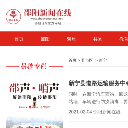
首页
邵阳
聚焦
县区
教
首页
>
县市区
>
新宁
新宁县道路运输服务中心
同时，在新宁汽车西站、回龙
站场、车辆进行防疫消毒，要
配备等监督检查工作。另外，
2021-02-04 邵阳新闻在线
依法取缔三轮摩托车非法载客
合，确保人民安全出行。货运