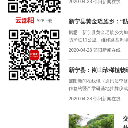
2020-04-28 邵阳新闻在线
新宁县黄金瑶族乡：“防
据悉，新宁县黄金瑶族乡为加
防护栏11公里，维修路基坍
当地群众的一致好评。
2020-04-28 邵阳新闻在线
新宁县：崀山珍稀植物
邵阳新闻在线讯（通讯员李修
作签约暨产学研基地挂牌仪式
发展离不开人才，崀山珍稀植
2020-04-28 邵阳新闻在线
师均毕业于林科大，母校的光
物研究所已与中南林业科技大
流合作与推广示范，并取得了