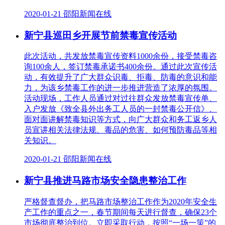
2020-01-21 邵阳新闻在线
新宁县巡田乡开展节前禁毒宣传活动
此次活动，共发放禁毒宣传资料1000余份，接受禁毒咨
询100余人，签订禁毒承诺书400余份。通过此次宣传活
动，有效提升了广大群众识毒、拒毒、防毒的意识和能
力，为该乡禁毒工作的进一步推进营造了浓厚的氛围。
活动现场，工作人员通过对过往群众发放禁毒宣传单、
入户发放《致全县外出务工人员的一封禁毒公开信》、
面对面讲解禁毒知识等方式，向广大群众和务工返乡人
员宣讲相关法律法规、毒品的危害、如何预防毒品等相
关知识。
2020-01-21 邵阳新闻在线
新宁县推进马路市场安全隐患整治工作
严格督查督办，把马路市场整治工作作为2020年安全生
产工作的重点之一，春节期间每天进行督查，确保23个
市场彻底整治到位。立即采取行动，按照“一场一策”的